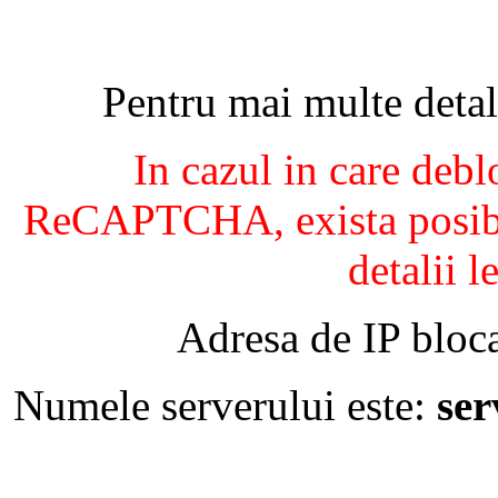
Pentru mai multe detal
In cazul in care debl
ReCAPTCHA, exista posibil
detalii l
Adresa de IP bloca
Numele serverului este:
se