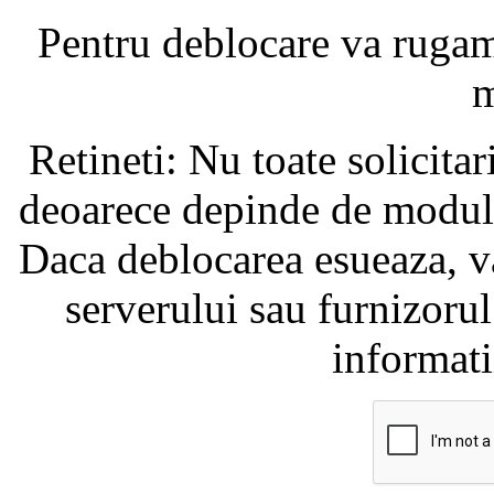
Pentru deblocare va ruga
m
Retineti: Nu toate solicita
deoarece depinde de modul i
Daca deblocarea esueaza, va
serverului sau furnizorul
informati